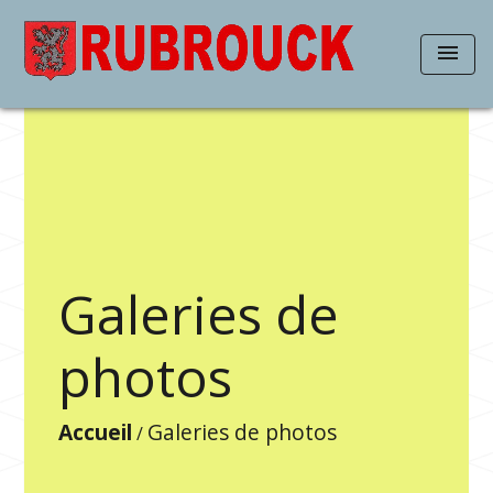
menu
Galeries de
photos
Accueil
Galeries de photos
/