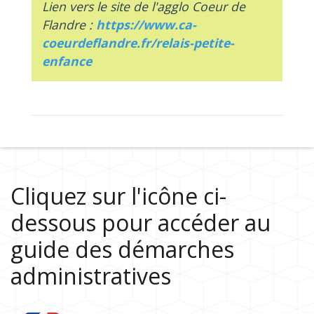
Lien vers le site de l'agglo Coeur de
Flandre :
https://www.ca-
coeurdeflandre.fr/relais-petite-
enfance
Cliquez sur l'icône ci-
dessous pour accéder au
guide des démarches
administratives