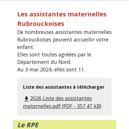
Les assistantes maternelles
Rubrouckoises
De nombreuses assistantes maternelles
Rubrouckoises peuvent accueillir votre
enfant.
Elles sont toutes agréées par le
Département du Nord.
Au 3 mai 2024, elles sont 11.
Liste des assistantes à télécharger
2026 Liste des assistantes
file_download
maternelles.pdf (PDF - 357.47 kB)
Le RPE