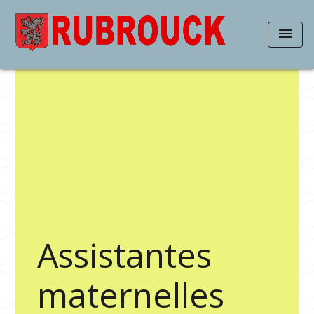
menu
Assistantes
maternelles