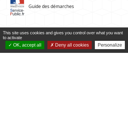
Guide des démarches
This site uses cookies and gives you control over what you want
to activate
OK, accept all
Deny all cookies
Personalize
Contacts
Commune de Rubrouck
146, contour de l'Eglise
59285 Rubrouck - FRANCE
+33 3 28 43 03 83
Contact par formulaire