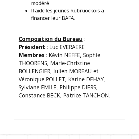
modéré
Il aide les jeunes Rubruockois à
financer leur BAFA.
Composition du Bureau
:
Président
: Luc EVERAERE
Membres
: Kévin NEFFE, Sophie
THOORENS, Marie-Christine
BOLLENGIER, Julien MOREAU et
Véronique POLLET, Karine DEHAY,
Sylviane EMILE, Philippe DIERS,
Constance BECK, Patrice TANCHON.