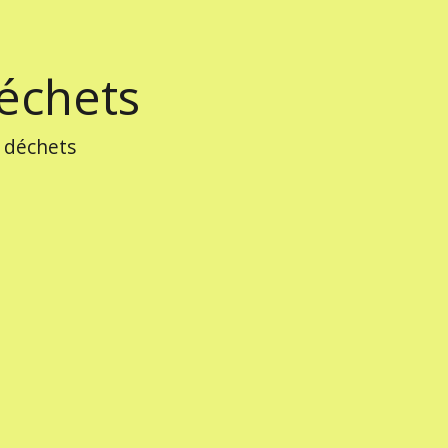
échets
 déchets