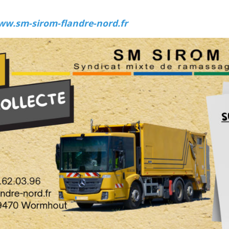
w.sm-sirom-flandre-nord.fr