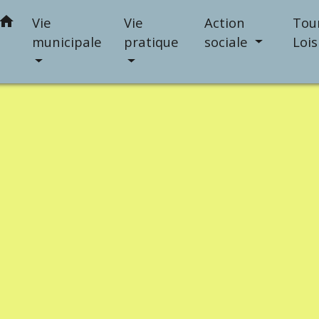
home
Vie
Vie
Action
Tou
municipale
pratique
sociale
Lois