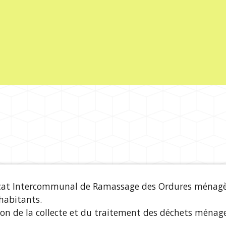
icat Intercommunal de Ramassage des Ordures ménagè
habitants.
ion de la collecte et du traitement des déchets ménage