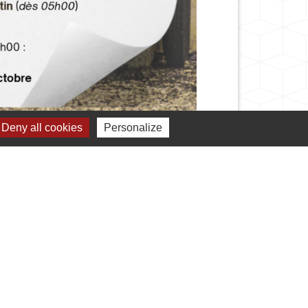
Deny all cookies
Personalize
s démarches administratives