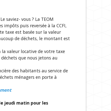
 Le saviez- vous ? La TEOM
es impôts puis reversée à la CCFI,
te taxe est basée sur la valeur
eaucoup de déchets, le montant est
 la valeur locative de votre taxe
de déchets que nous jetons au
cière des habitants au service de
 déchets ménagers en porte à
nement
le jeudi matin pour les