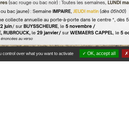
 control over what you want to activate
OK, accept all
sous pour accéder au guide de