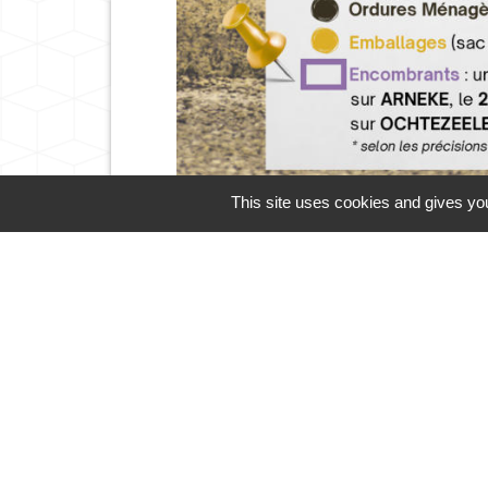
This site uses cookies and gives you
Cliquez sur l'icône ci-des
Guide des démarches