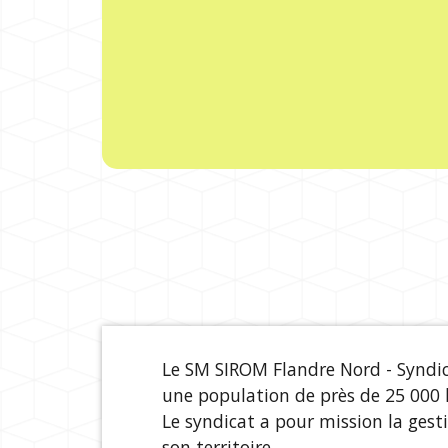
Le SM SIROM Flandre Nord - Synd
une population de près de 25 000 
Le syndicat a pour mission la gest
son territoire.