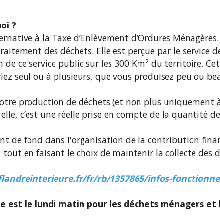
oi ?
ternative à la Taxe d’Enlèvement d’Ordures Ménagères.
raitement des déchets. Elle est perçue par le service d
 de ce service public sur les 300 Km² du territoire. Cet
viez seul ou à plusieurs, que vous produisez peu ou b
 votre production de déchets (et non plus uniquement à
c elle, c’est une réelle prise en compte de la quantité 
 de fond dans l'organisation de la contribution finan
, tout en faisant le choix de maintenir la collecte des
-flandreinterieure.fr/fr/rb/1357865/infos-fonction
te est le lundi matin pour les déchets ménagers et 