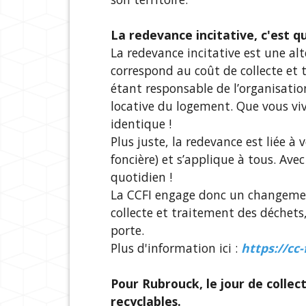
La redevance incitative, c'est qu
La redevance incitative est une al
correspond au coût de collecte et t
étant responsable de l’organisation
locative du logement. Que vous vi
identique !
Plus juste, la redevance est liée à
foncière) et s’applique à tous. Ave
quotidien !
La CCFI engage donc un changement
collecte et traitement des déchets
porte.
Plus d'information ici :
https://cc
Pour Rubrouck, le jour de collec
recyclables.